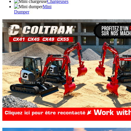
Chargeuses
Mini
Dumper