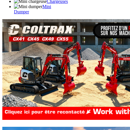
Chargeuses
Mini
Dumper