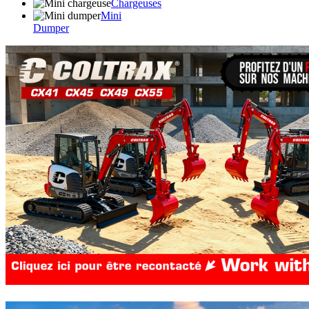
Chargeuses
Mini
Dumper