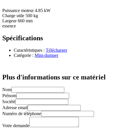
Puissance moteur 4.85 kW
Charge utile 500 kg
Largeur 660 mm
essence
Spécifications
Caractéristiques :
Télécharger
Catégorie :
Mini-dumper
Plus d'informations sur ce matériel
Nom
Prénom
Société
Adresse email
Numéro de téléphone
Votre demande