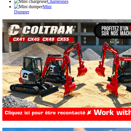
Chargeuses
Mini
Dumper