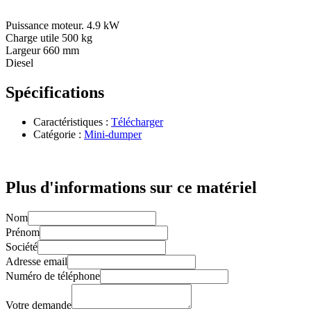
Puissance moteur. 4.9 kW
Charge utile 500 kg
Largeur 660 mm
Diesel
Spécifications
Caractéristiques :
Télécharger
Catégorie :
Mini-dumper
Plus d'informations sur ce matériel
Nom
Prénom
Société
Adresse email
Numéro de téléphone
Votre demande