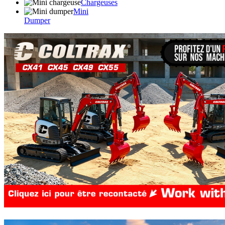
Chargeuses
Mini
Dumper