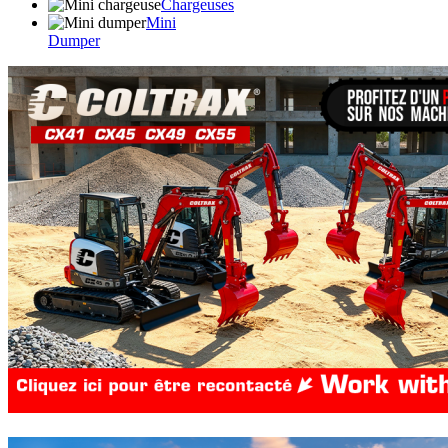
Chargeuses
Mini
Dumper