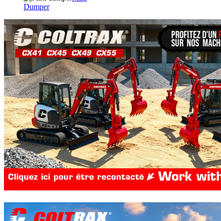
Dumper