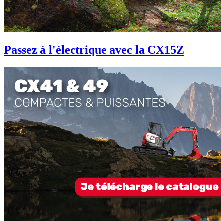
Passez à l'électrique avec la CX15Z