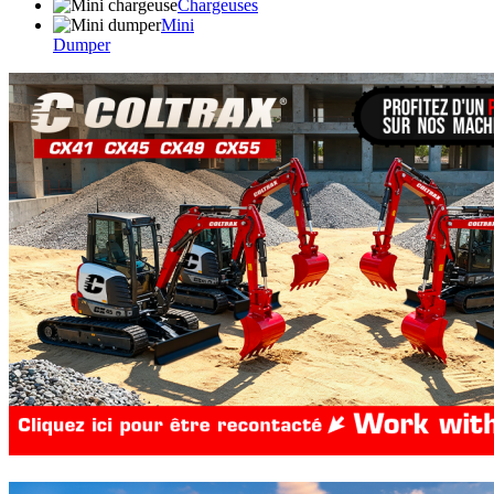
Chargeuses
Mini
Dumper