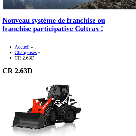
Nouveau système de franchise ou
franchise participative Coltrax !
Accueil
»
Chargeuses
»
CR 2.63D
CR 2.63D