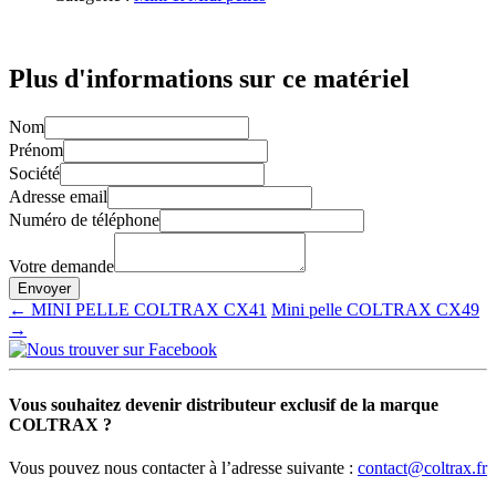
Plus d'informations sur ce matériel
Nom
Prénom
Société
Adresse email
Numéro de téléphone
Votre demande
← MINI PELLE COLTRAX CX41
Mini pelle COLTRAX CX49
→
Vous souhaitez devenir distributeur exclusif de la marque
COLTRAX ?
Vous pouvez nous contacter à l’adresse suivante :
contact@coltrax.fr