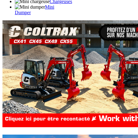
Chargeuses
Mini
Dumper