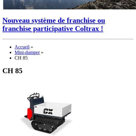
Nouveau système de franchise ou
franchise participative Coltrax !
Accueil
»
Mini-dumper
»
CH 85
CH 85