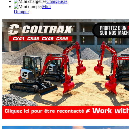
Chargeuses
Mini
Dumper