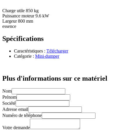
Charge utile 850 kg
Puissance moteur 9.6 kW
Largeur 800 mm
essence
Spécifications
Caractéristiques :
Télécharger
Catégorie :
Mini-dumper
Plus d'informations sur ce matériel
Nom
Prénom
Société
Adresse email
Numéro de téléphone
Votre demande